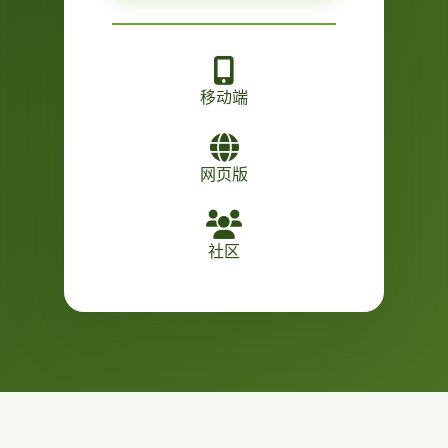
移动端
网页版
社区