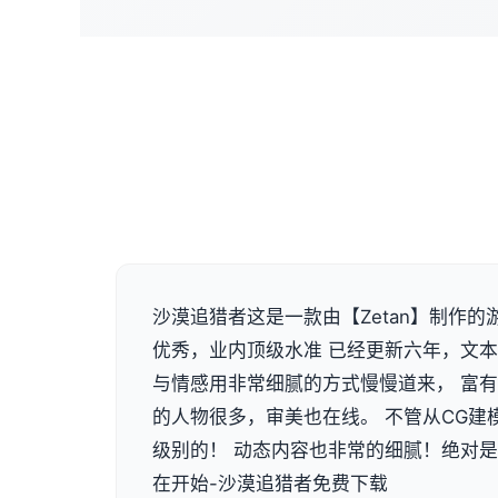
沙漠追猎者这是一款由【Zetan】制作的
优秀，业内顶级水准 已经更新六年，文本量
与情感用非常细腻的方式慢慢道来， 富
的人物很多，审美也在线。 不管从CG建
级别的！ 动态内容也非常的细腻！绝对
在开始-沙漠追猎者免费下载