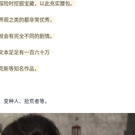
探险时挖掘宝藏，以此充实腰包。
界观之类的都非常优秀，
就会有完全不同的剧情。
文本足足有一百六十万
克斯等知名作品，
、变种人、拾荒者等，