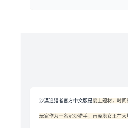
沙漠追猎者官方中文版是
废土题材，时间
玩家作为一名沉沙猎手，替泽塔女王在大