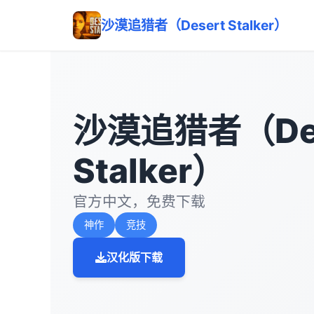
沙漠追猎者（Desert Stalker）
沙漠追猎者（Des
Stalker）
官方中文，免费下载
神作
竞技
汉化版下载