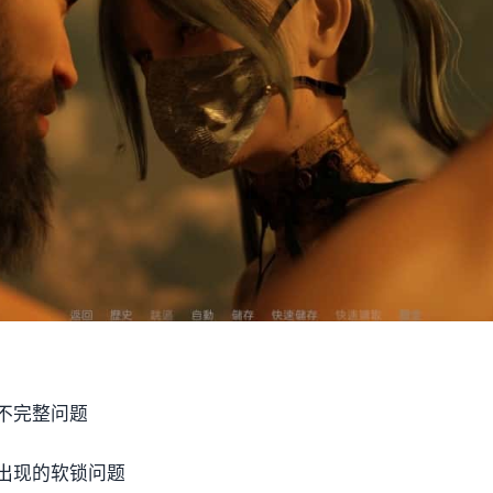
不完整问题
出现的软锁问题