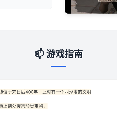
📫 游戏指南
线位于末日后400年，此时有一个叫泽塔的文明
地上到处搜集珍贵宝物，