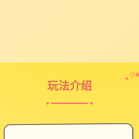
✦
♡
玩法介绍