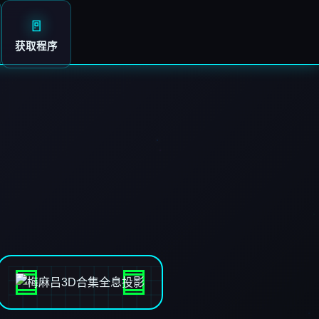
🚪
获取程序