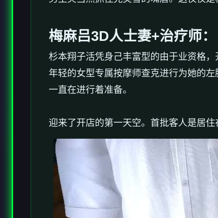
梅麻吕3D人士妻+
治疗师
：
杉本翔子活凭身己丰富型的由于业资格，
年轻的女型专属按摩师查克进行为她的左
一直在进行着准备。
迎来了开店的第一天空。首批客人是居住