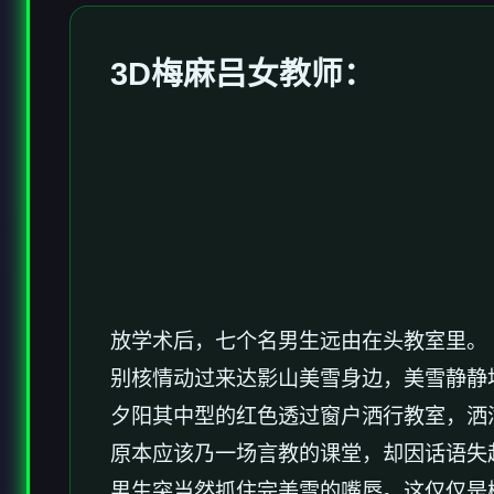
3D梅麻吕女教师：
放学术后，七个名男生远由在头教室里。
别核情动过来达影山美雪身边，美雪静静
夕阳其中型的红色透过窗户洒行教室，洒
原本应该乃一场言教的课堂，却因话语失
男生突当然抓住完美雪的嘴唇。这仅仅是