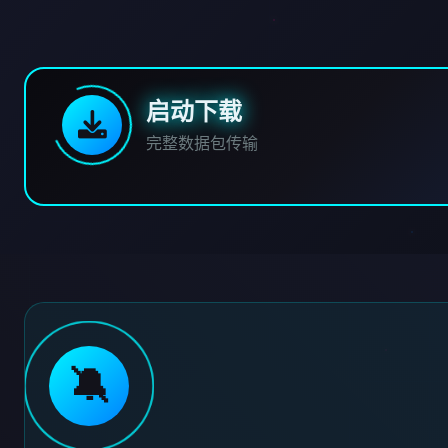
启动下载
完整数据包传输
🔕