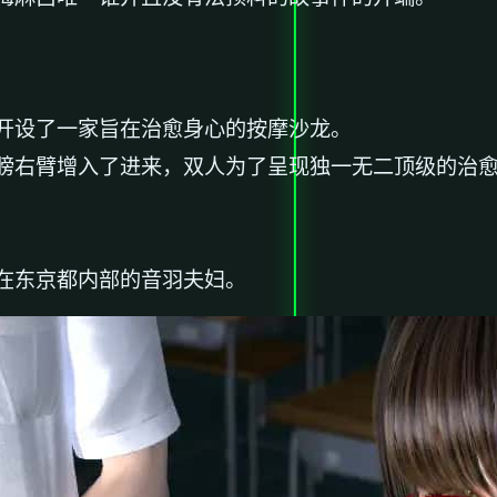
开设了一家旨在治愈身心的按摩沙龙。
膀右臂增入了进来，双人为了呈现独一无二顶级的治
在东京都内部的音羽夫妇。