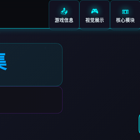
📤
🎮
📼
游戏信息
视觉展示
核心模块
集