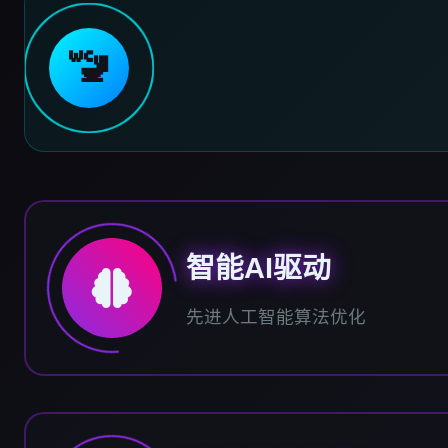
🚾
智能AI驱动
先进人工智能算法优化