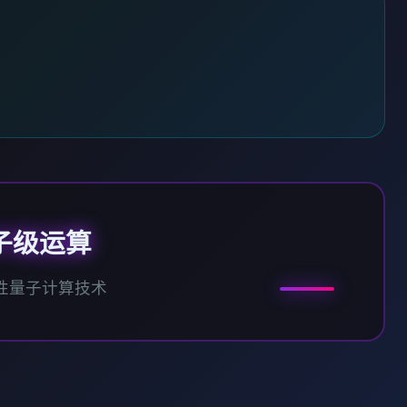
子级运算
性量子计算技术