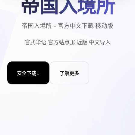
帝国入境所
帝国入境所 - 官方中文下载 移动版
官式华语,官方站点,顶近版,中文导入
↓
安全下载
了解更多