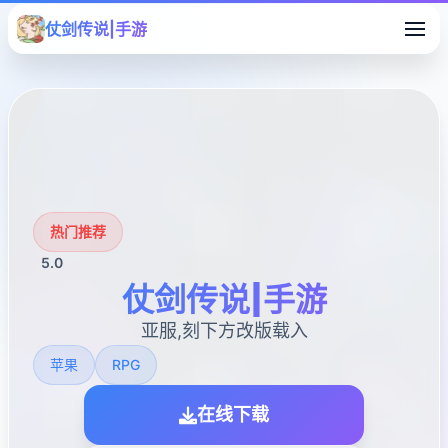
仗剑传说|手游
热门推荐
5.0
仗剑传说|手游
亚服,刻下方改版载入
苹果
RPG
在线下载