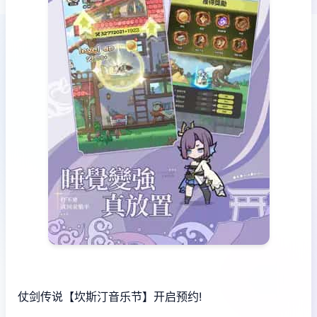
仗剑传说【坎斯汀音乐节】开启预约!