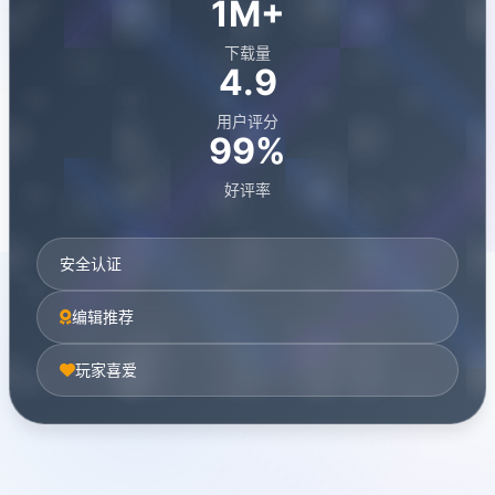
1M+
下载量
4.9
用户评分
99%
好评率
安全认证
编辑推荐
玩家喜爱