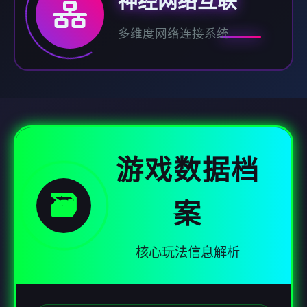
神经网络互联
多维度网络连接系统
游戏数据档
🗃️
案
核心玩法信息解析