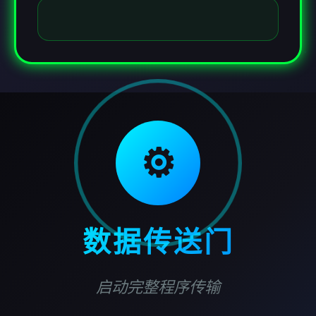
⚙️
数据传送门
启动完整程序传输