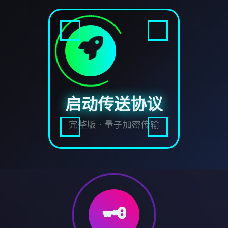
启动传送协议
完整版 · 量子加密传输
🗝️