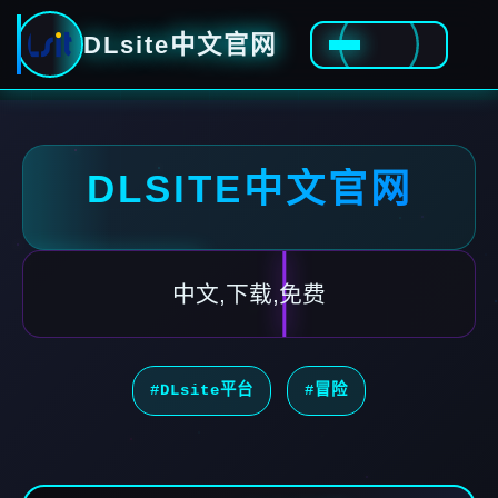
DLsite中文官网
DLSITE中文官网
中文,下载,免费
#DLsite平台
#冒险