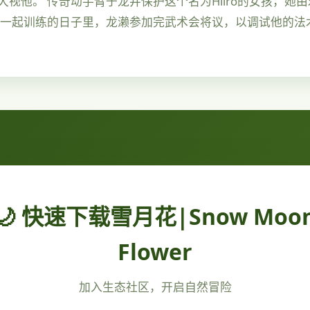
视他。 传奇动手臂于龙井保护这个名为Hiiro的女孩，她
雄一起训练的日子里，龙濑参加完武术会将议，以调试他的法
🌙 快速下载雪月花|Snow Moo
Flower
加入生态社区，开启自然冒险