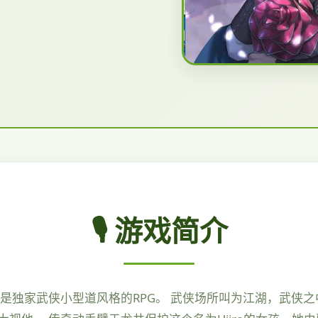
🎙️ 游戏简介
是独家武侠小型道风格的RPG。 武侠场所叫为江湖，武侠