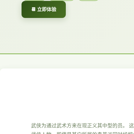
📆 立即体验
武侠为通过武术方来在现正义其中型的员。 这