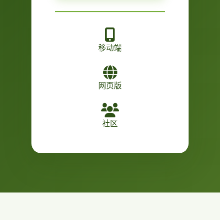
移动端
网页版
社区