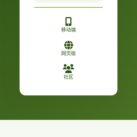
移动端
网页版
社区