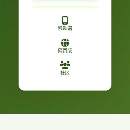
移动端
网页版
社区