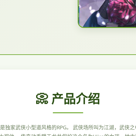
📀 产品介绍
是独家武侠小型道风格的RPG。 武侠场所叫为江湖，武侠