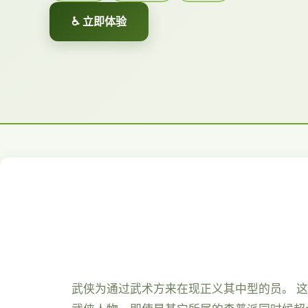
♿ 立即体验
武侠为通过武术方来在现正义其中型的员。 这