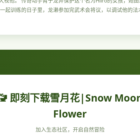
视他。 传奇动手臂于龙井保护这个名为Hiiro的女孩，她
雄一起训练的日子里，龙濑参加完武术会将议，以调试他的法
🚾 即刻下载雪月花|Snow Moo
Flower
加入生态社区，开启自然冒险