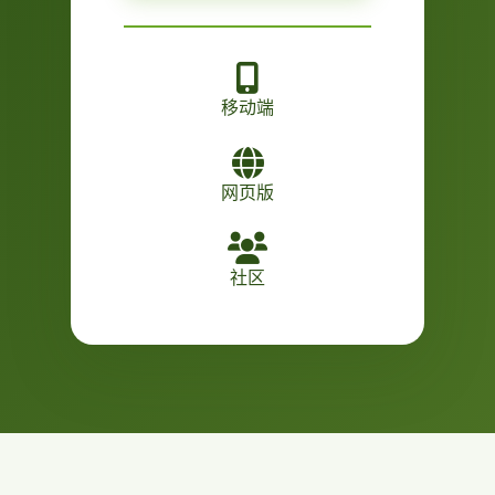
移动端
网页版
社区