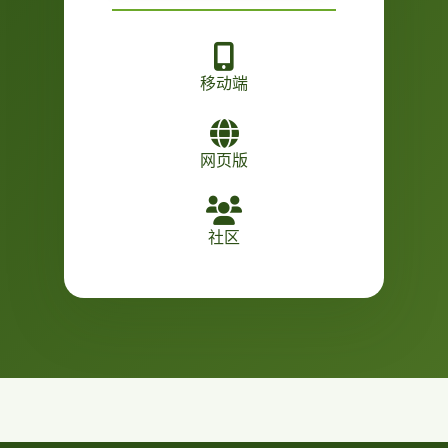
移动端
网页版
社区