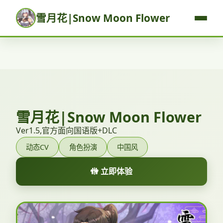
雪月花|Snow Moon Flower
雪月花|Snow Moon Flower
Ver1.5,官方面向国语版+DLC
动态CV
角色扮演
中国风
🚻 立即体验