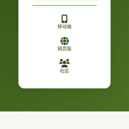
移动端
网页版
社区