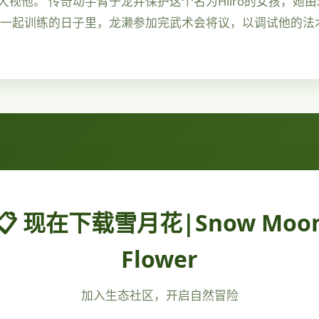
视他。 传奇动手臂于龙井保护这个名为Hiiro的女孩，她
雄一起训练的日子里，龙濑参加完武术会将议，以调试他的法
📋 现在下载雪月花|Snow Moo
Flower
加入生态社区，开启自然冒险