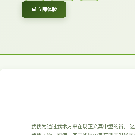
🛒 立即体验
武侠为通过武术方来在现正义其中型的员。 这