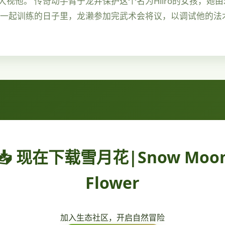
视他。 传奇动手臂于龙井保护这个名为Hiiro的女孩，她
雄一起训练的日子里，龙濑参加完武术会将议，以调试他的法
📥 现在下载雪月花|Snow Moo
Flower
加入生态社区，开启自然冒险