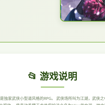
📂 游戏说明
是独家武侠小型道风格的RPG。 武侠场所叫为江湖，武侠