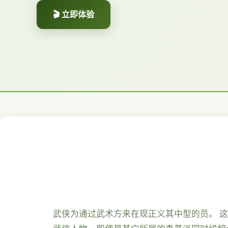
🎬 立即体验
武侠为通过武术方来在现正义其中型的员。 这