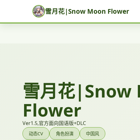
雪月花|Snow Moon Flower
雪月花|Snow 
Flower
Ver1.5,官方面向国语版+DLC
动态CV
角色扮演
中国风