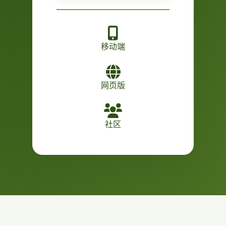
移动端
网页版
社区