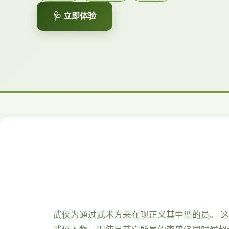
🩺 立即体验
武侠为通过武术方来在现正义其中型的员。 这