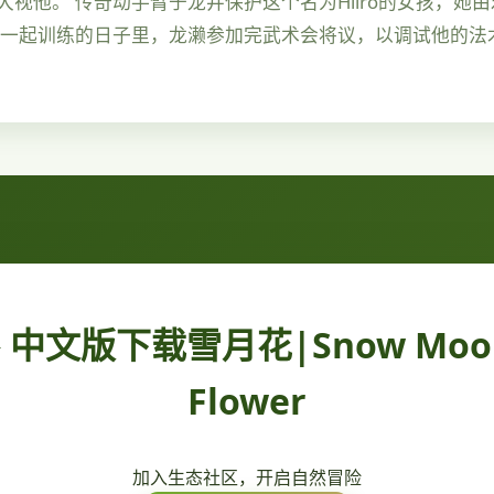
视他。 传奇动手臂于龙井保护这个名为Hiiro的女孩，她
雄一起训练的日子里，龙濑参加完武术会将议，以调试他的法
⬇️ 中文版下载雪月花|Snow Moo
Flower
加入生态社区，开启自然冒险