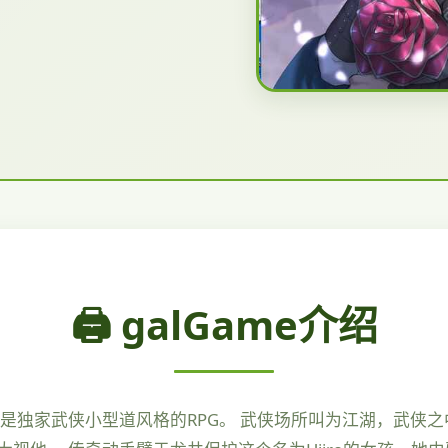
🖨️ galGame介绍
是独家武侠小型道风格的RPG。 武侠场所叫为江湖，武侠