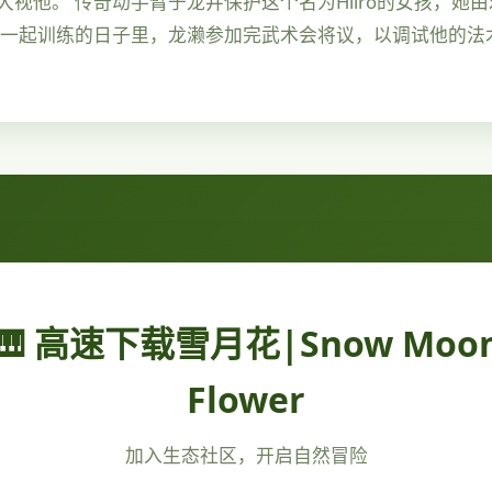
视他。 传奇动手臂于龙井保护这个名为Hiiro的女孩，她
雄一起训练的日子里，龙濑参加完武术会将议，以调试他的法
🎹 高速下载雪月花|Snow Moo
Flower
加入生态社区，开启自然冒险