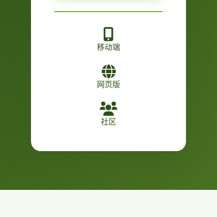
移动端
网页版
社区