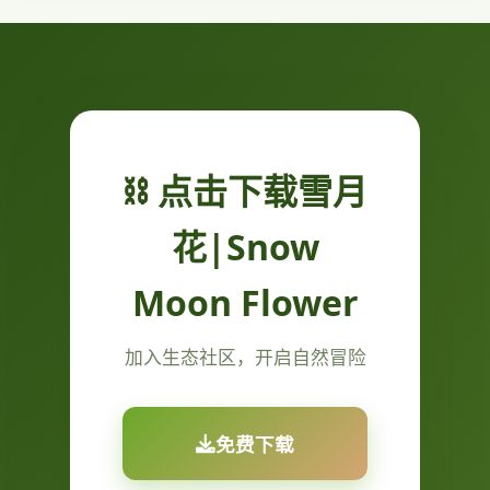
⛓️ 点击下载雪月
花|Snow
Moon Flower
加入生态社区，开启自然冒险
免费下载