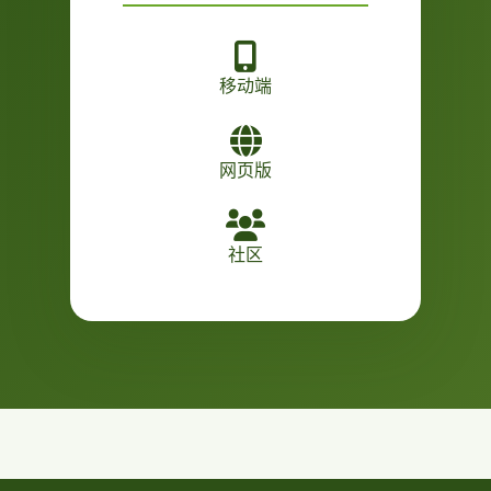
移动端
网页版
社区