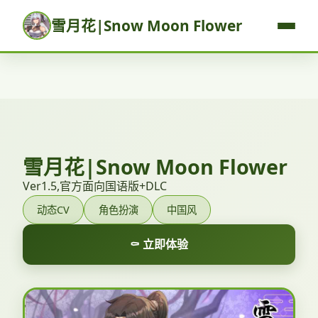
雪月花|Snow Moon Flower
雪月花|Snow Moon Flower
Ver1.5,官方面向国语版+DLC
动态CV
角色扮演
中国风
⚰️ 立即体验