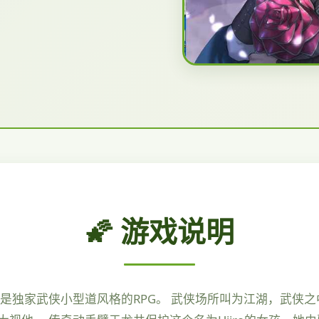
🌠 游戏说明
是独家武侠小型道风格的RPG。 武侠场所叫为江湖，武侠