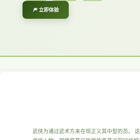
🎆 立即体验
武侠为通过武术方来在现正义其中型的员。 这