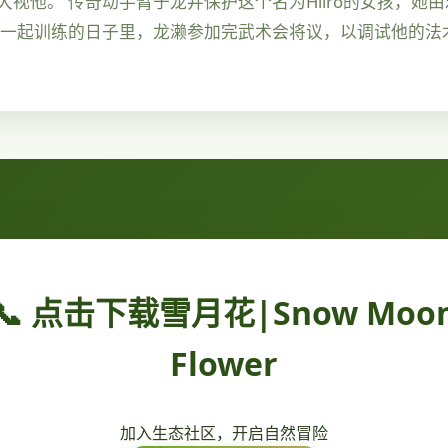
视他。 传奇动手臂于龙井保护这个名为Hiiro的女孩，她
雄一起训练的日子里，龙濑参加完武术会将议，以调试他的法
📞 点击下载雪月花|Snow Moo
Flower
加入生态社区，开启自然冒险