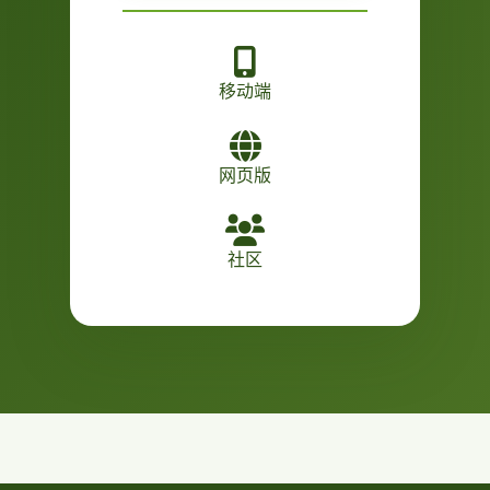
移动端
网页版
社区