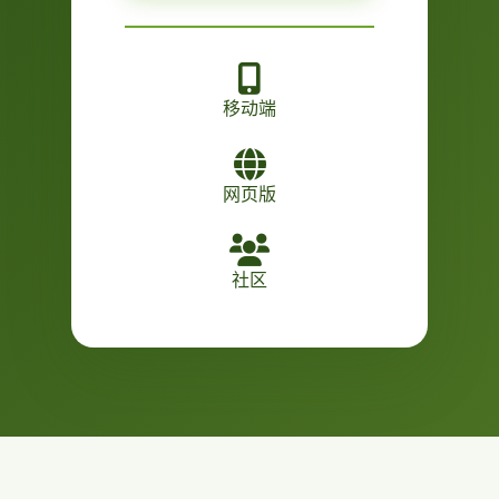
移动端
网页版
社区