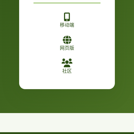
移动端
网页版
社区