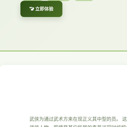
🚾 立即体验
武侠为通过武术方来在现正义其中型的员。 这