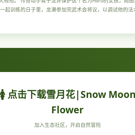
视他。 传奇动手臂于龙井保护这个名为Hiiro的女孩，她
雄一起训练的日子里，龙濑参加完武术会将议，以调试他的法
🚺 点击下载雪月花|Snow Moo
Flower
加入生态社区，开启自然冒险