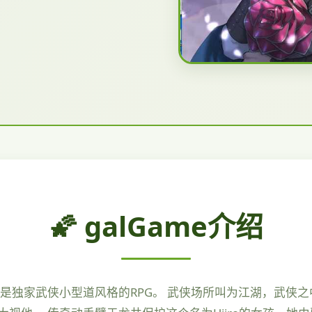
🌠 galGame介绍
是独家武侠小型道风格的RPG。 武侠场所叫为江湖，武侠