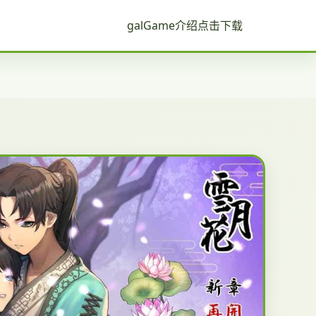
galGame介绍
点击下载