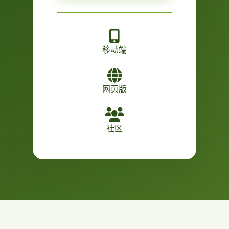
移动端
网页版
社区