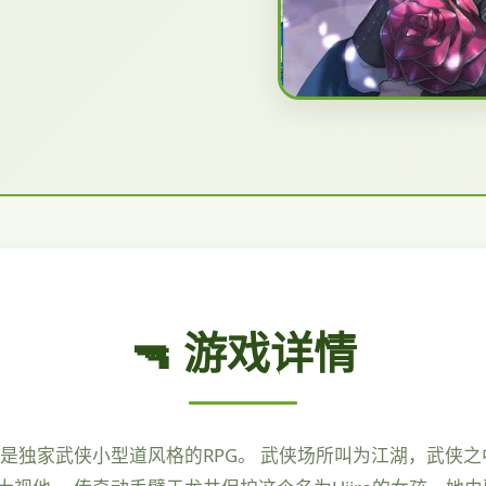
🔫 游戏详情
是独家武侠小型道风格的RPG。 武侠场所叫为江湖，武侠