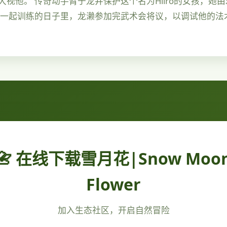
视他。 传奇动手臂于龙井保护这个名为Hiiro的女孩，她
雄一起训练的日子里，龙濑参加完武术会将议，以调试他的法
📇 在线下载雪月花|Snow Moo
Flower
加入生态社区，开启自然冒险