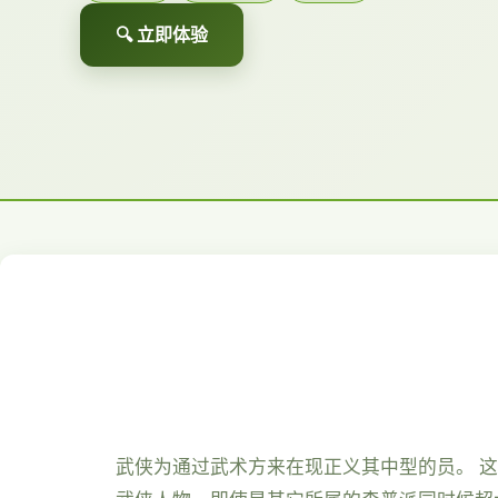
🔍 立即体验
武侠为通过武术方来在现正义其中型的员。 这