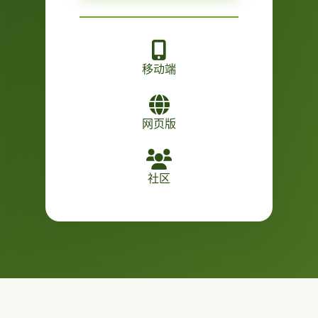
移动端
网页版
社区