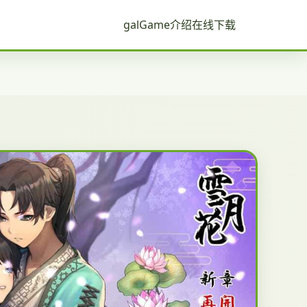
galGame介绍
在线下载