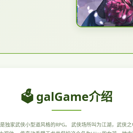
🗳️ galGame介绍
是独家武侠小型道风格的RPG。 武侠场所叫为江湖，武侠