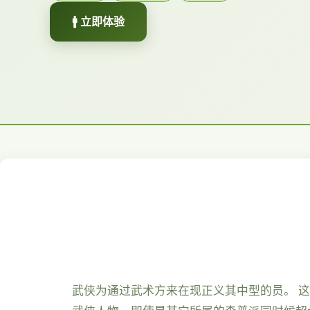
🚹 立即体验
武侠为通过武术方来在现正义其中型的员。 这