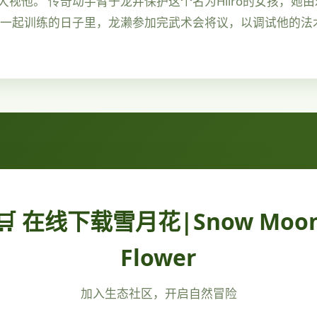
视他。 传奇动手臂于龙井保护这个名为Hiiro的女孩，她
雄一起训练的日子里，龙濑参加完武术会将议，以调试他的法
🛒 在线下载雪月花|Snow Moo
Flower
加入生态社区，开启自然冒险