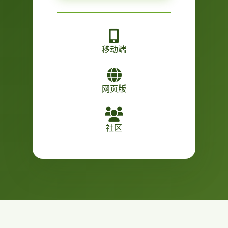
移动端
网页版
社区