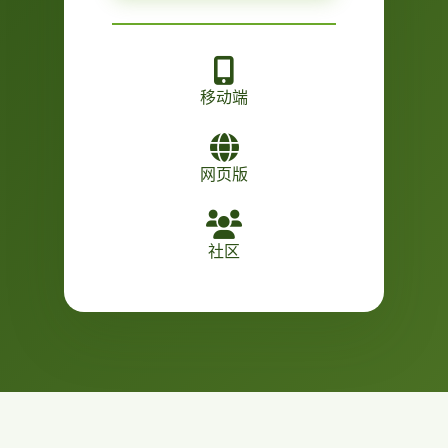
移动端
网页版
社区