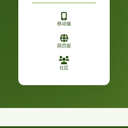
移动端
网页版
社区