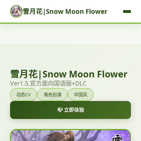
雪月花|Snow Moon Flower
雪月花|Snow Moon Flower
Ver1.5,官方面向国语版+DLC
动态CV
角色扮演
中国风
📪 立即体验