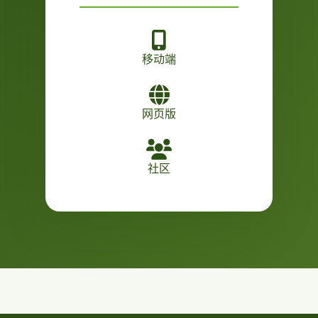
移动端
网页版
社区