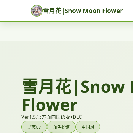
雪月花|Snow Moon Flower
雪月花|Snow 
Flower
Ver1.5,官方面向国语版+DLC
动态CV
角色扮演
中国风