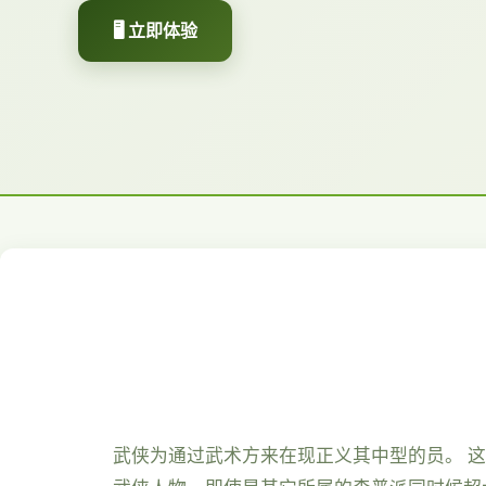
🖥️ 立即体验
武侠为通过武术方来在现正义其中型的员。 这