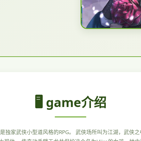
🖥️ game介绍
是独家武侠小型道风格的RPG。 武侠场所叫为江湖，武侠