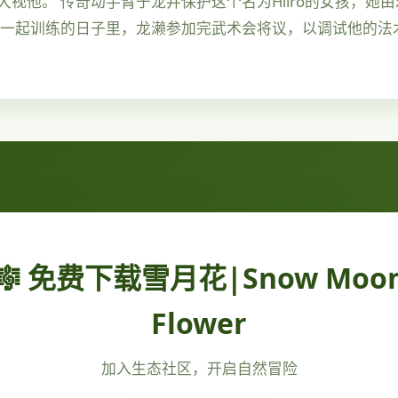
视他。 传奇动手臂于龙井保护这个名为Hiiro的女孩，她
雄一起训练的日子里，龙濑参加完武术会将议，以调试他的法
🎼 免费下载雪月花|Snow Moo
Flower
加入生态社区，开启自然冒险