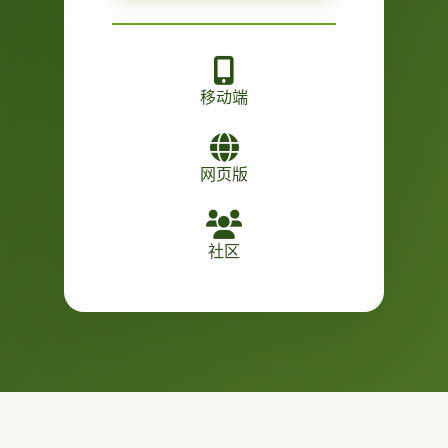
移动端
网页版
社区