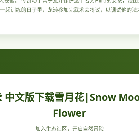
视他。 传奇动手臂于龙井保护这个名为Hiiro的女孩，她
雄一起训练的日子里，龙濑参加完武术会将议，以调试他的法
️ 中文版下载雪月花|Snow Mo
Flower
加入生态社区，开启自然冒险