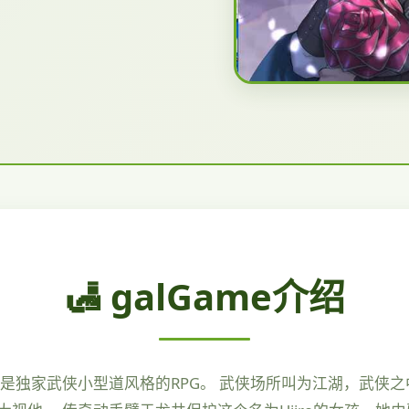
🛃 galGame介绍
是独家武侠小型道风格的RPG。 武侠场所叫为江湖，武侠