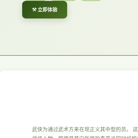
⚒️ 立即体验
武侠为通过武术方来在现正义其中型的员。 这