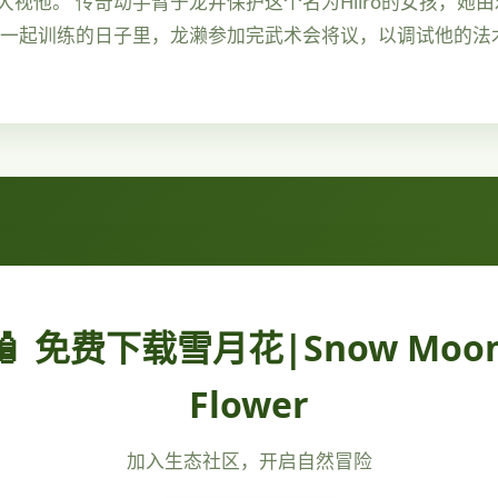
视他。 传奇动手臂于龙井保护这个名为Hiiro的女孩，她
雄一起训练的日子里，龙濑参加完武术会将议，以调试他的法
🧴 免费下载雪月花|Snow Moo
Flower
加入生态社区，开启自然冒险