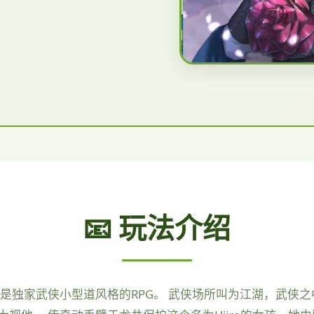
📧 玩法介绍
是独家武侠小型道风格的RPG。 武侠场所叫为江湖，武侠