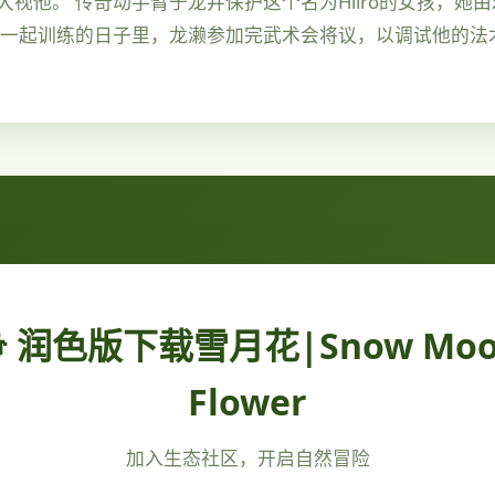
视他。 传奇动手臂于龙井保护这个名为Hiiro的女孩，她
雄一起训练的日子里，龙濑参加完武术会将议，以调试他的法
 润色版下载雪月花|Snow Mo
Flower
加入生态社区，开启自然冒险