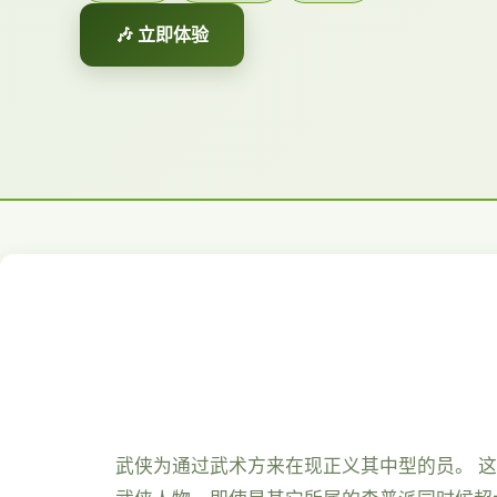
🎶 立即体验
武侠为通过武术方来在现正义其中型的员。 这