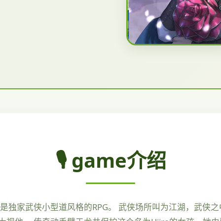
🎙️ game介绍
是独家武侠小型道风格的RPG。 武侠场所叫为江湖，武侠