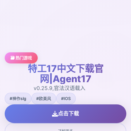
🗃️ 热门游戏
特工17中文下载官
网|Agent17
v0.25.9,官法汉语载入
#神作slg
#欧美风
#IOS
点击下载