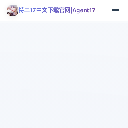
特工17中文下载官网|Agent17