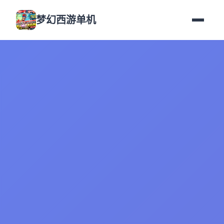
梦幻西游单机