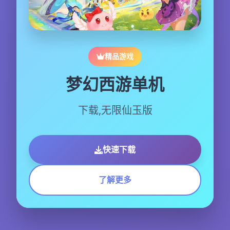
精品游戏
梦幻西游单机
下载,无限仙玉版
快速下载
了解更多