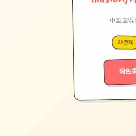
中国,国语
3D游戏
润色