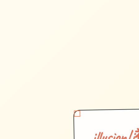
illusi