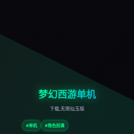
梦幻西游单机
下载,无限仙玉版
#单机
#角色扮演