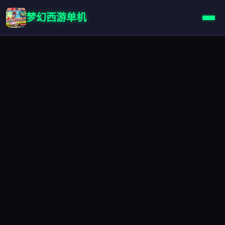
梦幻西游单机